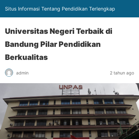
Situs Informasi Tentang Pendidikan Terlengkap
Universitas Negeri Terbaik di
Bandung Pilar Pendidikan
Berkualitas
admin
2 tahun ago