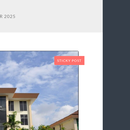
R 2025
STICKY POST