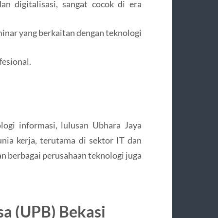
 digitalisasi, sangat cocok di era
inar yang berkaitan dengan teknologi
esional.
ogi informasi, lulusan Ubhara Jaya
nia kerja, terutama di sektor IT dan
 berbagai perusahaan teknologi juga
gsa (UPB) Bekasi