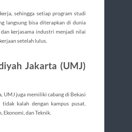
rja, sehingga setiap program studi
g langsung bisa diterapkan di dunia
i dan kerjasama industri menjadi nilai
rjaan setelah lulus.
diyah Jakarta (UMJ)
 UMJ juga memiliki cabang di Bekasi
g tidak kalah dengan kampus pusat.
, Ekonomi, dan Teknik.