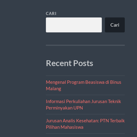
CARI
Cari
Recent Posts
Mengenal Program Beasiswa di Binus
Malang
Informasi Perkuliahan Jurusan Teknik
Perminyakan UPN
Jurusan Analis Kesehatan: PTN Terbaik
Pilihan Mahasiswa