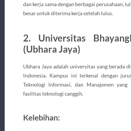
dan kerja sama dengan berbagai perusahaan, l
besar untuk diterima kerja setelah lulus.
2. Universitas Bhayan
(Ubhara Jaya)
Ubhara Jaya adalah universitas yang berada d
Indonesia. Kampus ini terkenal dengan juru
Teknologi Informasi, dan Manajemen yang 
fasilitas teknologi canggih.
Kelebihan: