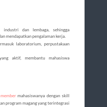
 industri dan lembaga, sehingga
n mendapatkan pengalaman kerja.
rmasuk laboratorium, perpustakaan
yang aktif, membantu mahasiswa
w member
mahasiswanya dengan skill
gan program magang yang terintegrasi