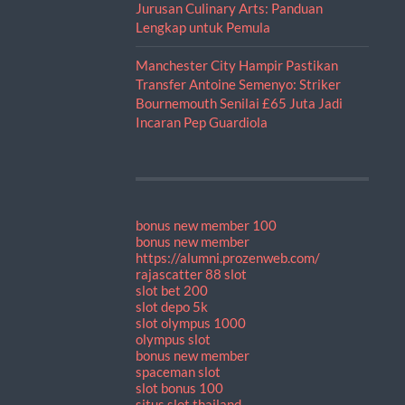
Jurusan Culinary Arts: Panduan
Lengkap untuk Pemula
Manchester City Hampir Pastikan
Transfer Antoine Semenyo: Striker
Bournemouth Senilai £65 Juta Jadi
Incaran Pep Guardiola
bonus new member 100
bonus new member
https://alumni.prozenweb.com/
rajascatter 88 slot
slot bet 200
slot depo 5k
slot olympus 1000
olympus slot
bonus new member
spaceman slot
slot bonus 100
situs slot thailand