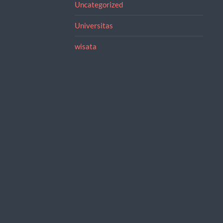
Uncategorized
Universitas
wisata