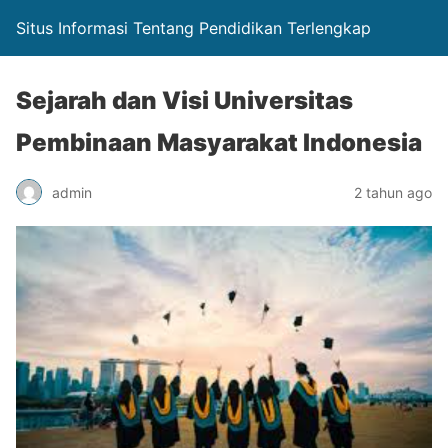
Situs Informasi Tentang Pendidikan Terlengkap
Sejarah dan Visi Universitas
Pembinaan Masyarakat Indonesia
admin
2 tahun ago