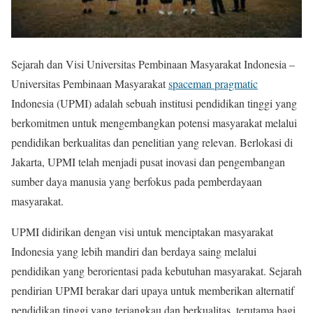
Sejarah dan Visi Universitas Pembinaan Masyarakat Indonesia –
Universitas Pembinaan Masyarakat
spaceman pragmatic
Indonesia (UPMI) adalah sebuah institusi pendidikan tinggi yang
berkomitmen untuk mengembangkan potensi masyarakat melalui
pendidikan berkualitas dan penelitian yang relevan. Berlokasi di
Jakarta, UPMI telah menjadi pusat inovasi dan pengembangan
sumber daya manusia yang berfokus pada pemberdayaan
masyarakat.
UPMI didirikan dengan visi untuk menciptakan masyarakat
Indonesia yang lebih mandiri dan berdaya saing melalui
pendidikan yang berorientasi pada kebutuhan masyarakat. Sejarah
pendirian UPMI berakar dari upaya untuk memberikan alternatif
pendidikan tinggi yang terjangkau dan berkualitas, terutama bagi