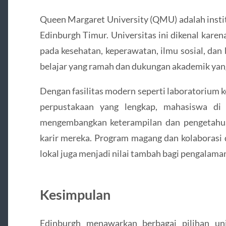
Queen Margaret University (QMU) adalah institu
Edinburgh Timur. Universitas ini dikenal kar
pada kesehatan, keperawatan, ilmu sosial, da
belajar yang ramah dan dukungan akademik yan
Dengan fasilitas modern seperti laboratorium ke
perpustakaan yang lengkap, mahasiswa di
mengembangkan keterampilan dan pengetahua
karir mereka. Program magang dan kolaborasi 
lokal juga menjadi nilai tambah bagi pengalama
Kesimpulan
Edinburgh menawarkan berbagai pilihan un