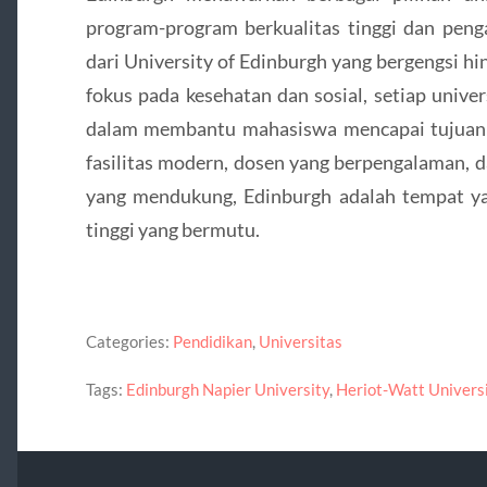
program-program berkualitas tinggi dan peng
dari University of Edinburgh yang bergengsi h
fokus pada kesehatan dan sosial, setiap unive
dalam membantu mahasiswa mencapai tujuan 
fasilitas modern, dosen yang berpengalaman, 
yang mendukung, Edinburgh adalah tempat ya
tinggi yang bermutu.
Categories:
Pendidikan
,
Universitas
Tags:
Edinburgh Napier University
,
Heriot-Watt Univers