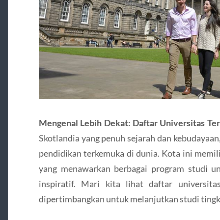
Mengenal Lebih Dekat: Daftar Universitas Te
Skotlandia yang penuh sejarah dan kebudayaan, 
pendidikan terkemuka di dunia. Kota ini memil
yang menawarkan berbagai program studi un
inspiratif. Mari kita lihat daftar universi
dipertimbangkan untuk melanjutkan studi tingka