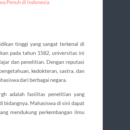
wa Penuh di Indonesia
idikan tinggi yang sangat terkenal di
ikan pada tahun 1582, universitas ini
ajar dan penelitian. Dengan reputasi
pengetahuan, kedokteran, sastra, dan
hasiswa dari berbagai negara.
gh adalah fasilitas penelitian yang
i bidangnya. Mahasiswa di sini dapat
yang mendukung perkembangan ilmu