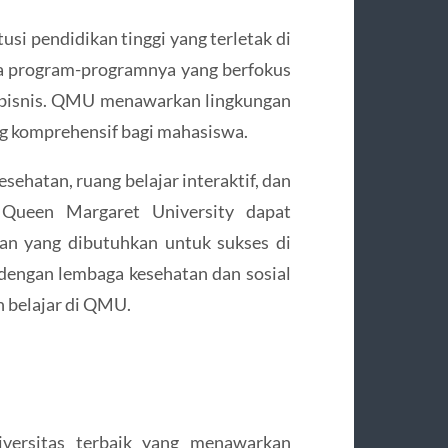
si pendidikan tinggi yang terletak di
ena program-programnya yang berfokus
n bisnis. QMU menawarkan lingkungan
g komprehensif bagi mahasiswa.
sehatan, ruang belajar interaktif, dan
 Queen Margaret University dapat
n yang dibutuhkan untuk sukses di
dengan lembaga kesehatan dan sosial
n belajar di QMU.
iversitas terbaik yang menawarkan