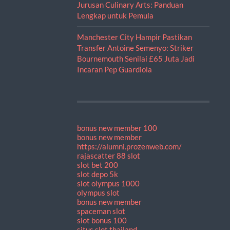
Jurusan Culinary Arts: Panduan
Lengkap untuk Pemula
Manchester City Hampir Pastikan
Transfer Antoine Semenyo: Striker
Bournemouth Senilai £65 Juta Jadi
Incaran Pep Guardiola
bonus new member 100
bonus new member
https://alumni.prozenweb.com/
rajascatter 88 slot
slot bet 200
slot depo 5k
slot olympus 1000
olympus slot
bonus new member
spaceman slot
slot bonus 100
situs slot thailand