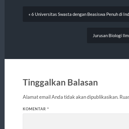
« 6 Universitas Swasta dengan Beasiswa Penuh di In
Jurusan Biologi Il
Tinggalkan Balasan
Alamat email Anda tidak akan dipublikasikan.
Ruas
KOMENTAR
*