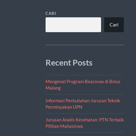
CARI
Cari
Recent Posts
Mengenal Program Beasiswa di Binus
Malang
Informasi Perkuliahan Jurusan Teknik
Perminyakan UPN
Jurusan Analis Kesehatan: PTN Terbaik
Pilihan Mahasiswa