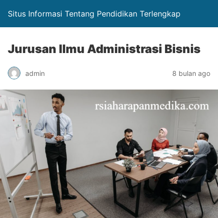
Situs Informasi Tentang Pendidikan Terlengkap
Jurusan Ilmu Administrasi Bisnis
admin
8 bulan ago