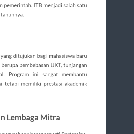
n pemerintah. ITB menjadi salah satu
 tahunnya.
 yang ditujukan bagi mahasiswa baru
a berupa pembebasan UKT, tunjangan
gal. Program ini sangat membantu
 tetapi memiliki prestasi akademik
an Lembaga Mitra
h perusahaan besar seperti Pertamina,