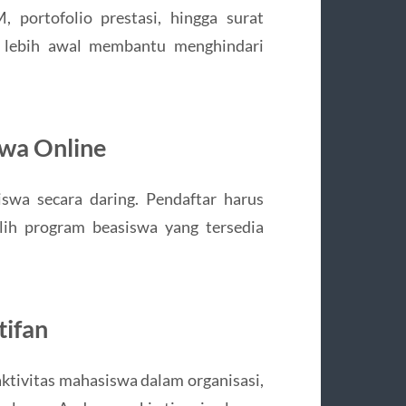
 portofolio prestasi, hingga surat
 lebih awal membantu menghindari
swa Online
swa secara daring. Pendaftar harus
lih program beasiswa yang tersedia
tifan
tivitas mahasiswa dalam organisasi,