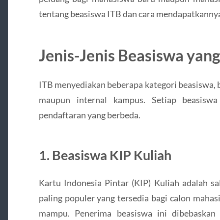
tentang beasiswa ITB dan cara mendapatkanny
Jenis-Jenis Beasiswa yang
ITB menyediakan beberapa kategori beasiswa, b
maupun internal kampus. Setiap beasiswa
pendaftaran yang berbeda.
1. Beasiswa KIP Kuliah
Kartu Indonesia Pintar (KIP) Kuliah adalah s
paling populer yang tersedia bagi calon mahas
mampu. Penerima beasiswa ini dibebaskan 