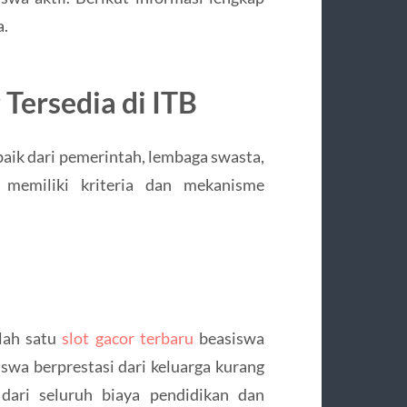
a.
 Tersedia di ITB
aik dari pemerintah, lembaga swasta,
 memiliki kriteria dan mekanisme
alah satu
slot gacor terbaru
beasiswa
iswa berprestasi dari keluarga kurang
dari seluruh biaya pendidikan dan