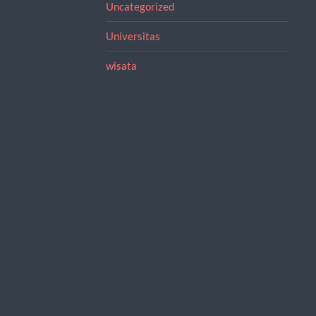
Uncategorized
Universitas
wisata