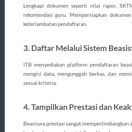
Lengkapi dokumen seperti nilai rapor, SKTM,
rekomendasi guru. Mempersiapkan dokumen
keterlambatan pendaftaran.
3. Daftar Melalui Sistem Beasi
ITB menyediakan platform pendaftaran beasi
mengisi data, mengunggah berkas, dan memi
sesuai kriteria.
4. Tampilkan Prestasi dan Keak
Beasiswa prestasi sangat mempertimbangkan ak