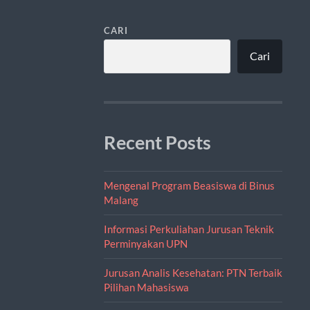
CARI
Cari
Recent Posts
Mengenal Program Beasiswa di Binus
Malang
Informasi Perkuliahan Jurusan Teknik
Perminyakan UPN
Jurusan Analis Kesehatan: PTN Terbaik
Pilihan Mahasiswa