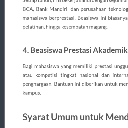
BCA, Bank Mandiri, dan perusahaan teknolo
mahasiswa berprestasi. Beasiswa ini biasanya
pelatihan, hingga kesempatan magang.
4. Beasiswa Prestasi Akademi
Bagi mahasiswa yang memiliki prestasi unggul
atau kompetisi tingkat nasional dan inter
penghargaan. Bantuan ini diberikan untuk men
kampus.
Syarat Umum untuk Menda