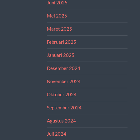
Juni 2025
Mei 2025
Maret 2025
Februari 2025
Januari 2025
Desember 2024
November 2024
Oktober 2024
September 2024
Agustus 2024
Juli 2024