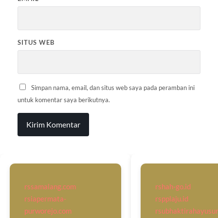
SITUS WEB
Simpan nama, email, dan situs web saya pada peramban ini
untuk komentar saya berikutnya.
rssamalang.com
rshah-go.id
rsiapermata-
rspplaju.id
purworejo.com
rsubhaktirahayusu