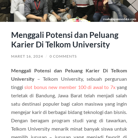
Menggali Potensi dan Peluang
Karier Di Telkom University
MARET 16, 2024
/
0 COMMENTS
Menggali Potensi dan Peluang Karier Di Telkom
University
– Telkom University, sebuah perguruan
tinggi
slot bonus new member 100 di awal to 7x
yang
terletak di Bandung, Jawa Barat telah menjadi salah
satu destinasi populer bagi calon masiswa yang ingin
mengejar karir di berbagai bidang teknologi dan bisnis.
Dengan beragam program studi yang di tawarkan,
Telkom University menarik minat banyak siswa untuk
memilih jurusan – jurusan yang menjadi favorit di