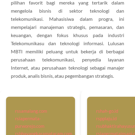
pilihan favorit bagi mereka yang tertarik dalam
mengelola bisnis di sektor teknologi dan
telekomunikasi. Mahasisiwa dalam progra, ini
mempelajari manajeman strategis, pemasaran, dan
keuangan, dengan fokus khusus pada industri
Telekomunikasu dan teknologi informasi. Lulusan
MBTI memiliki peluang untuk bekerja di berbagai
perusahaan telekomunikasi, penyedia layanan
Internet, atau perusahaan teknologi sebagai manajer
produk, analis bisnis, atau pegembangan strategis.
rssamalang.com
rshah-go.id
rsiapermata-
rspplaju.id
purworejo.com
rsubhaktirahayusu
rsbhayangkaramataram.com
rsiapermatainsani.