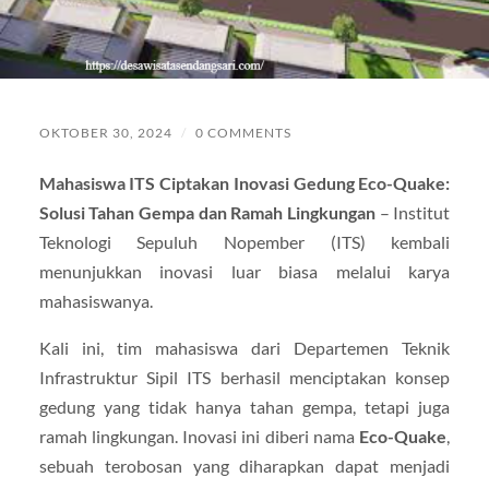
OKTOBER 30, 2024
/
0 COMMENTS
Mahasiswa ITS Ciptakan Inovasi Gedung Eco-Quake:
Solusi Tahan Gempa dan Ramah Lingkungan
– Institut
Teknologi Sepuluh Nopember (ITS) kembali
menunjukkan inovasi luar biasa melalui karya
mahasiswanya.
Kali ini, tim mahasiswa dari Departemen Teknik
Infrastruktur Sipil ITS berhasil menciptakan konsep
gedung yang tidak hanya tahan gempa, tetapi juga
ramah lingkungan. Inovasi ini diberi nama
Eco-Quake
,
sebuah terobosan yang diharapkan dapat menjadi