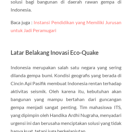
solusi bagi bangunan di daerah rawan gempa di
Indonesia.
Baca juga :
Instansi Pendidikan yang Memiliki Jurusan
untuk Jadi Peramugari
Latar Belakang Inovasi Eco-Quake
Indonesia merupakan salah satu negara yang sering
dilanda gempa bumi. Kondisi geografis yang berada di
Cincin Api Pasifik membuat Indonesia rentan terhadap
aktivitas seismik. Oleh karena itu, kebutuhan akan
bangunan yang mampu bertahan dari guncangan
gempa menjadi sangat penting. Tim mahasiswa ITS,
yang dipimpin oleh Handika Ardhi Nugraha, menyadari
urgensi ini dan berusaha menciptakan solusi yang tidak
hanya kuat, tetapi juga berkelanjutan.