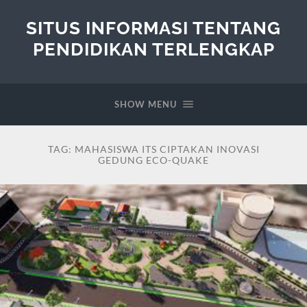
SITUS INFORMASI TENTANG
PENDIDIKAN TERLENGKAP
SHOW MENU
TAG:
MAHASISWA ITS CIPTAKAN INOVASI
GEDUNG ECO-QUAKE