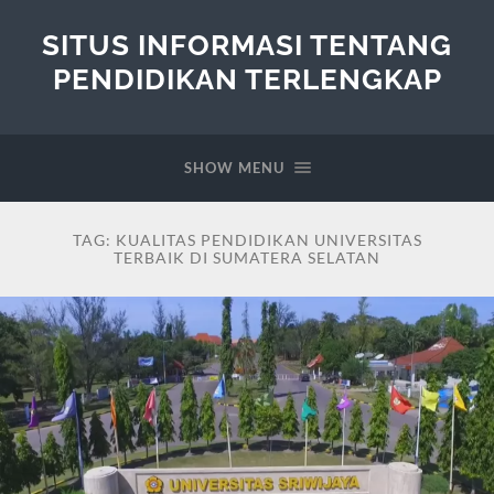
SITUS INFORMASI TENTANG
PENDIDIKAN TERLENGKAP
SHOW MENU
TAG:
KUALITAS PENDIDIKAN UNIVERSITAS
TERBAIK DI SUMATERA SELATAN