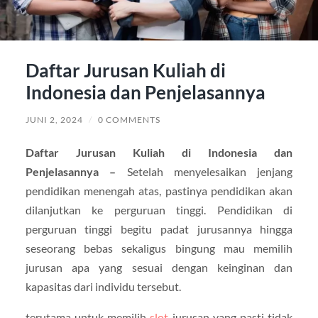
Daftar Jurusan Kuliah di
Indonesia dan Penjelasannya
JUNI 2, 2024
/
0 COMMENTS
Daftar Jurusan Kuliah di Indonesia dan
Penjelasannya –
Setelah menyelesaikan jenjang
pendidikan menengah atas, pastinya pendidikan akan
dilanjutkan ke perguruan tinggi. Pendidikan di
perguruan tinggi begitu padat jurusannya hingga
seseorang bebas sekaligus bingung mau memilih
jurusan apa yang sesuai dengan keinginan dan
kapasitas dari individu tersebut.
terutama untuk memilih
slot
jurusan yang pasti tidak