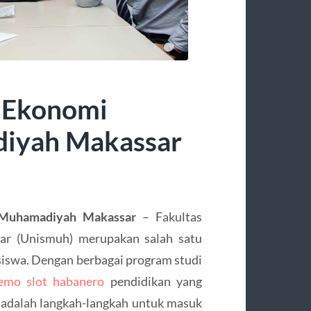
 Ekonomi
diyah Makassar
 Muhamadiyah Makassar
– Fakultas
r (Unismuh) merupakan salah satu
asiswa. Dengan berbagai program studi
emo slot habanero
pendidikan yang
t adalah langkah-langkah untuk masuk