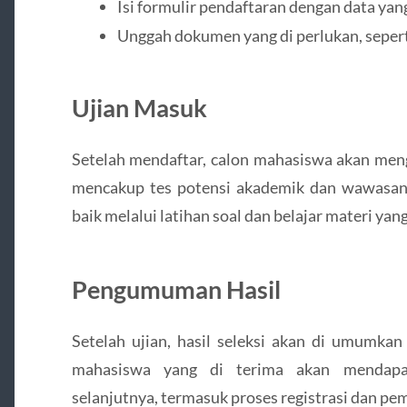
Isi formulir pendaftaran dengan data yan
Unggah dokumen yang di perlukan, seperti 
Ujian Masuk
Setelah mendaftar, calon mahasiswa akan mengi
mencakup tes potensi akademik dan wawasan 
baik melalui latihan soal dan belajar materi yang
Pengumuman Hasil
Setelah ujian, hasil seleksi akan di umumkan
mahasiswa yang di terima akan mendapat
selanjutnya, termasuk proses registrasi dan pe