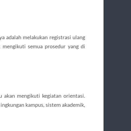
nya adalah melakukan registrasi ulang
k mengikuti semua prosedur yang di
 akan mengikuti kegiatan orientasi.
lingkungan kampus, sistem akademik,