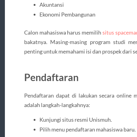
Akuntansi
Ekonomi Pembangunan
Calon mahasiswa harus memilih
situs spacema
bakatnya. Masing-masing program studi mem
penting untuk memahami isi dan prospek dari s
Pendaftaran
Pendaftaran dapat di lakukan secara online m
adalah langkah-langkahnya:
Kunjungi situs resmi Unismuh.
Pilih menu pendaftaran mahasiswa baru.