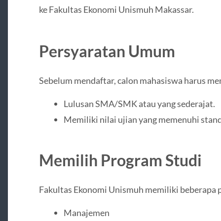
ke Fakultas Ekonomi Unismuh Makassar.
Persyaratan Umum
Sebelum mendaftar, calon mahasiswa harus me
Lulusan SMA/SMK atau yang sederajat.
Memiliki nilai ujian yang memenuhi stan
Memilih Program Studi
Fakultas Ekonomi Unismuh memiliki beberapa pr
Manajemen