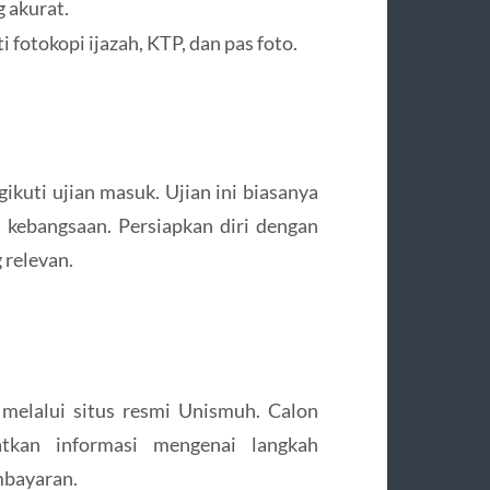
g akurat.
fotokopi ijazah, KTP, dan pas foto.
kuti ujian masuk. Ujian ini biasanya
kebangsaan. Persiapkan diri dengan
 relevan.
 melalui situs resmi Unismuh. Calon
kan informasi mengenai langkah
mbayaran.