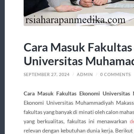
Cara Masuk Fakultas
Universitas Muhama
SEPTEMBER 27, 2024
/
ADMIN
/
0 COMMENTS
Cara Masuk Fakultas Ekonomi Universitas
Ekonomi Universitas Muhammadiyah Makassa
fakultas yang banyak di minati oleh calon mah
yang berkualitas, fakultas ini menawarkan
d
relevan dengan kebutuhan dunia kerja. Beriku