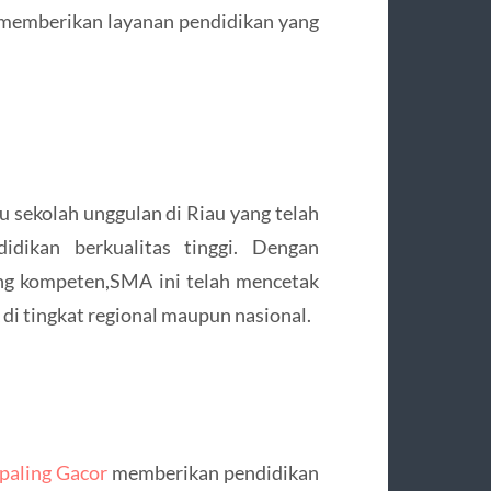
 memberikan layanan pendidikan yang
 sekolah unggulan di Riau yang telah
idikan berkualitas tinggi. Dengan
ang kompeten,SMA ini telah mencetak
 di tingkat regional maupun nasional.
 paling Gacor
memberikan pendidikan