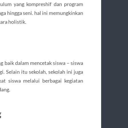
ikulum yang kompreshif dan program
aga hingga seni. hal ini memungkinkan
ra holistik.
g baik dalam mencetak siswa – siswa
 Selain itu sekolah, sekolah ini juga
t siswa melalui berbagai kegiatan
dang.
g