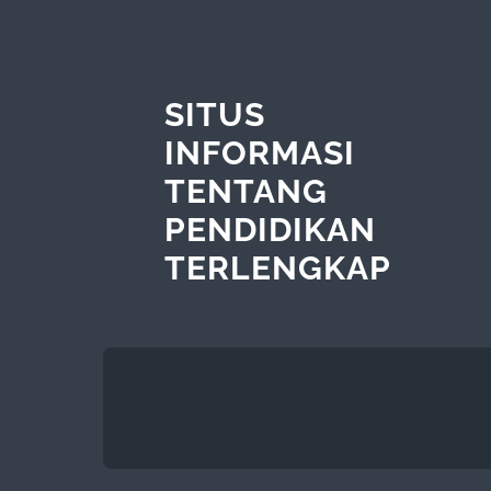
SITUS
INFORMASI
TENTANG
PENDIDIKAN
TERLENGKAP