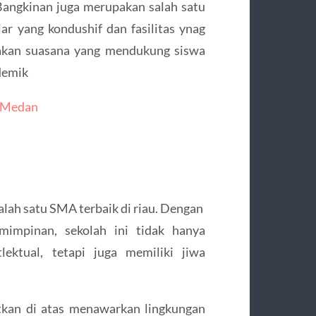
Bangkinan juga merupakan salah satu
ar yang kondushif dan fasilitas ynag
takan suasana yang mendukung siswa
demik
I Medan
salah satu SMA terbaik di riau. Dengan
impinan, sekolah ini tidak hanya
lektual, tetapi juga memiliki jiwa
tkan di atas menawarkan lingkungan