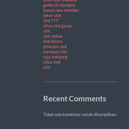
gates of olympus
bonus new member
joker slot
slot777
situs slot gacor
slot
slot online
slot bonus
princess slot
olympus slot
raja mahjong
situs slot
slot
Recent Comments
Tidak ada komentar untuk ditampilkan.