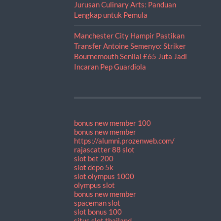
Jurusan Culinary Arts: Panduan
Lengkap untuk Pemula
Manchester City Hampir Pastikan
Transfer Antoine Semenyo: Striker
Bournemouth Senilai £65 Juta Jadi
Incaran Pep Guardiola
bonus new member 100
bonus new member
https://alumni.prozenweb.com/
rajascatter 88 slot
slot bet 200
slot depo 5k
slot olympus 1000
olympus slot
bonus new member
spaceman slot
slot bonus 100
situs slot thailand