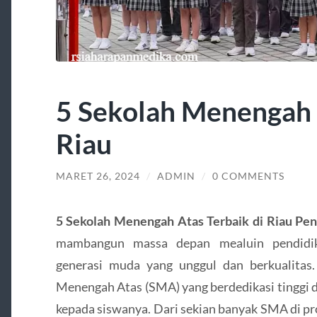
5 Sekolah Menengah 
Riau
MARET 26, 2024
/
ADMIN
/
0 COMMENTS
5 Sekolah Menengah Atas Terbaik di Riau Pen
mambangun massa depan mealuin pendidik
generasi muda yang unggul dan berkualitas. 
Menengah Atas (SMA) yang berdedikasi tinggi 
kepada siswanya. Dari sekian banyak SMA di pro